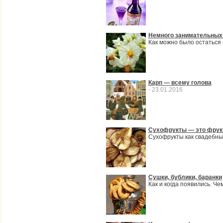
Немного занимательных
Как можно было остаться 
Карп — всему голова
- 23.01.2016
Сухофрукты — это фрук
Сухофрукты как свадебн
Сушки, бублики, баранки
Как и когда появились. Че