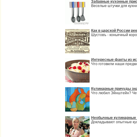
Забавные кухонные при
Веселые штучки для кухн
Как в царской России ре
Шустовъ - коньячный кор
Интересные факты из ис
Что готовили наши предк
Кулинарные причуды зн
Что любил Эйнштейн? Че
Необычные кулинарные 
Докладывают опытные кул