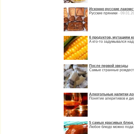
Исконно русские лакомс
Русские пряники
- 09.01.2
6 продуктов, мутациям 
А кто-то задумывался на
После первой звезды
Самые странные рождеств
Алкогольные напитки до
Понятие аперитивов и д
5 самых красивых блюд
Любое блюдо можно подат