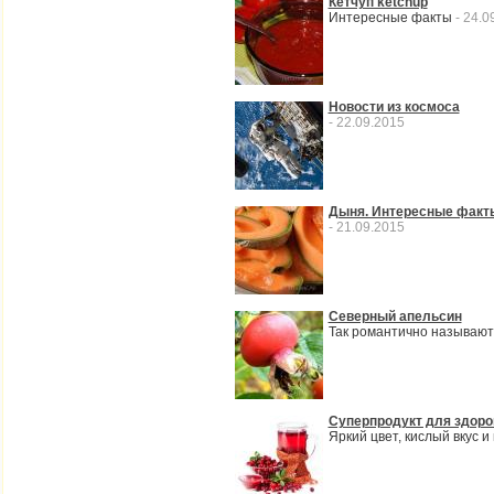
Кетчуп ketchup
Интересные факты
- 24.0
Новости из космоса
- 22.09.2015
Дыня. Интересные факт
- 21.09.2015
Северный апельсин
Так романтично называю
Суперпродукт для здоро
Яркий цвет, кислый вкус 