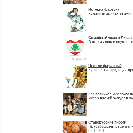
История фартука
Кухонный аксессуар имее
Семейный ужин в Ливан
Вас пригласили поужинать
Что ели фараоны?
Кулинарные традиции Дре
Как возникла и развивал
Исторический экскурс в п
Старорусские пироги
Прабабушкины рецепты на
02.11.2016