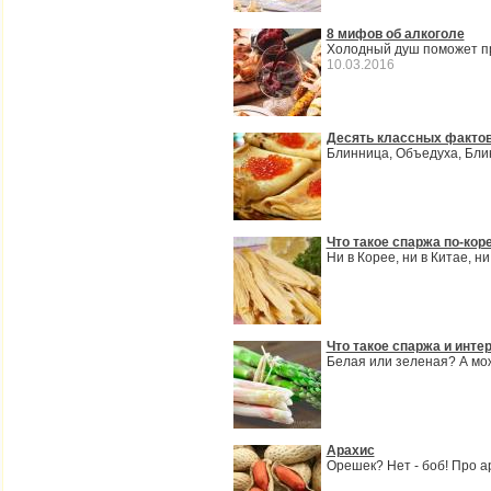
8 мифов об алкоголе
Холодный душ поможет пр
10.03.2016
Десять классных фактов
Блинница, Объедуха, Бли
Что такое спаржа по-кор
Ни в Корее, ни в Китае, н
Что такое спаржа и инт
Белая или зеленая? А мож
Арахис
Орешек? Нет - боб! Про 