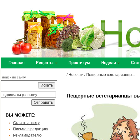
Главная
Рецепты
Практикум
Недели
Стат
/ Новости /
Пещерные вегетарианцы...
Пещерные вегетарианцы в
ВЫ МОЖЕТЕ:
Скачать газету
Письмо в редакцию
Рекламодателю