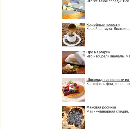
Что же такое спреды: Вс
Кофейные новости
Кофейная мука. Долгоигр
Про маргарин
Что изобрели вначале. М
Шоколадные новости из
Картофель фри, лапша, сэ
Маковая росинка
Мак - кулинарная специя.