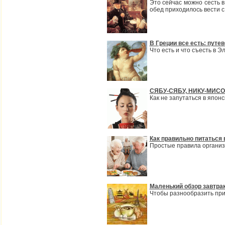
Это сейчас можно сесть в
обед приходилось вести с 
В Греции все есть: путе
Что есть и что съесть в 
СЯБУ-СЯБУ, НИКУ-МИСО 
Как не запутаться в япон
Как правильно питаться 
Простые правила организ
Маленький обзор завтра
Чтобы разнообразить при