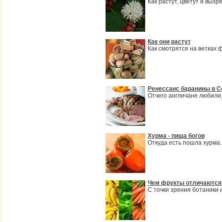
Как растут, цветут и вызр
Как они растут
Как смотрятся на ветках 
Ренессанс баранины в С
Отчего англичане любили
Хурма - пища богов
Откуда есть пошла хурма
Чем фрукты отличаются
С точки зрения ботаники 