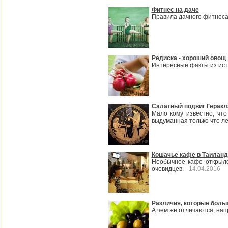
Фитнес на даче
Правила дачного фитнеса 
Редиска - хороший овощ
Интересные факты из исто
Салатный подвиг Геракл
Мало кому известно, что
выдуманная только что л
Кошачье кафе в Таиланд
Необычное кафе открылос
очевидцев.
- 14.04.2016
Различия, которые больш
А чем же отличаются, нап