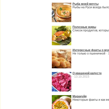
Рыба моей мечты
Рыбы на Руси всегда было
Полезные жиры
Список продуктов, котор
Интересные факты о му
Не только о пшеничной
- 
О квашеной капусте
- 13.10.2015
Маракуйя
Некоторые факты и как е