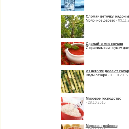
Сломай веточку, надои 
Молочное дерево
- 03.11.
Сделайте мне вкусно
С правильным соусом даж
Из чего же делают сахар
Виды сахара
- 31.10.2015
Мировое господство
- 28.10.2015
Морские гребешки