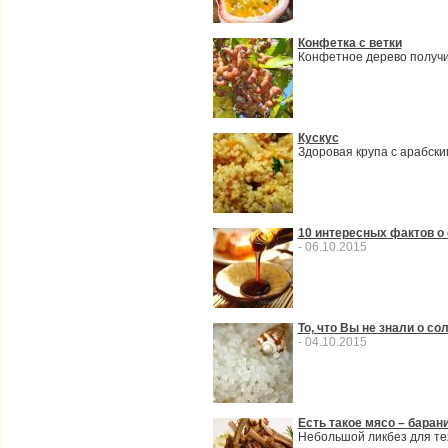
Конфетка с ветки
Конфетное дерево получи
Кускус
Здоровая крупа с арабск
10 интересных фактов о
- 06.10.2015
То, что Вы не знали о со
- 04.10.2015
Есть такое мясо – барани
Небольшой ликбез для тех,