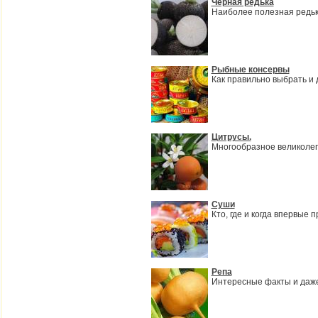
Чёрная редька
Наиболее полезная редьк
Рыбные консервы
Как правильно выбрать и
Цитрусы.
Многообразное великоле
Суши
Кто, где и когда впервые
Репа
Интересные факты и даж