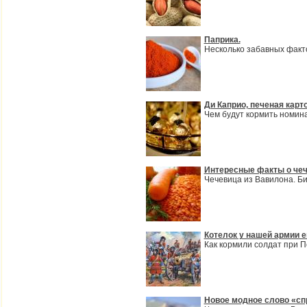
Паприка.
Несколько забавных факт
Ди Каприо, печеная карт
Чем будут кормить номин
Интересные факты о че
Чечевица из Вавилона. Би
Котелок у нашей армии е
Как кормили солдат при П
Новое модное слово «сп