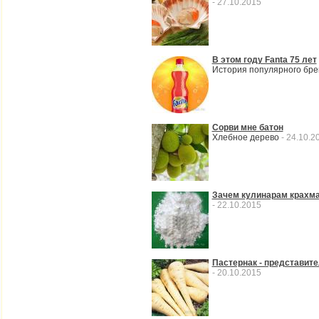
- 27.10.2015
В этом году Fanta 75 лет
История популярного бр
Сорви мне батон
Хлебное дерево
- 24.10.2
Зачем кулинарам крахм
- 22.10.2015
Пастернак - представит
- 20.10.2015