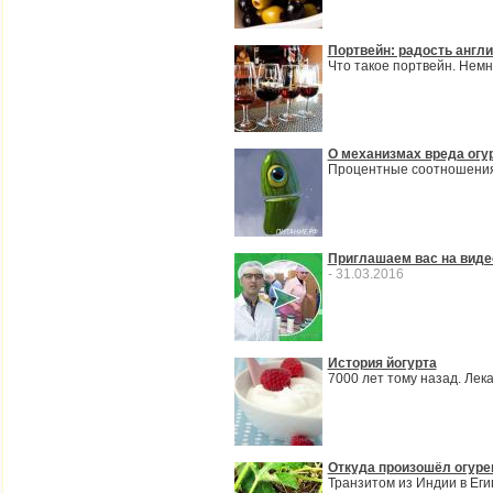
Портвейн: радость англи
Что такое портвейн. Нем
О механизмах вреда огу
Процентные соотношения.
Приглашаем вас на виде
- 31.03.2016
История йогурта
7000 лет тому назад. Ле
Откуда произошёл огуре
Транзитом из Индии в Еги