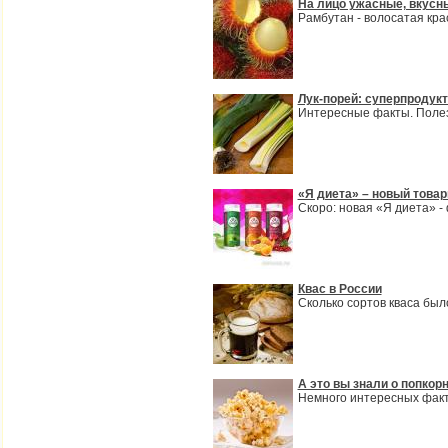
На лицо ужасные, вкусны
Рамбутан - волосатая кра
Лук-порей: суперпродукт
Интересные факты. Полез
«Я диета» – новый товар
Скоро: новая «Я диета» -
Квас в России
Сколько сортов кваса было
А это вы знали о попкор
Немного интересных факт