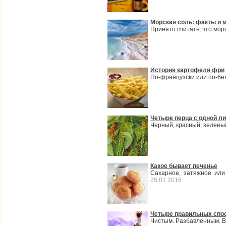
Морская соль: факты и
Принято считать, что мор
История картофеля фри
По-французски или по-бе
Четыре перца с одной л
Черный, красный, зелены
Какое бывает печенье
Сахарное, затяжное или
25.01.2016
Четыре правильных спос
Чистым. Разбавленным. В 