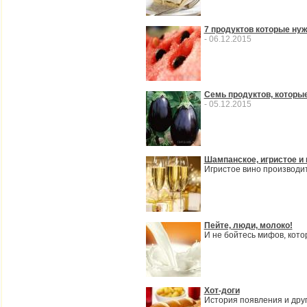
7 продуктов которые нуж
- 06.12.2015
Семь продуктов, которые
- 05.12.2015
Шампанское, игристое и
Игристое вино производит
Пейте, люди, молоко!
И не бойтесь мифов, кот
Хот-доги
История появления и дру